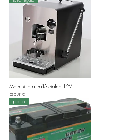
Macchinetta caffè cialde 12V
Esaurito
promo