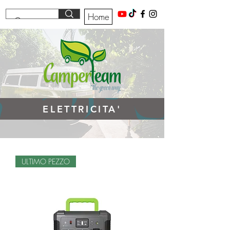
Home
ELETTRICITA'
ULTIMO PEZZO