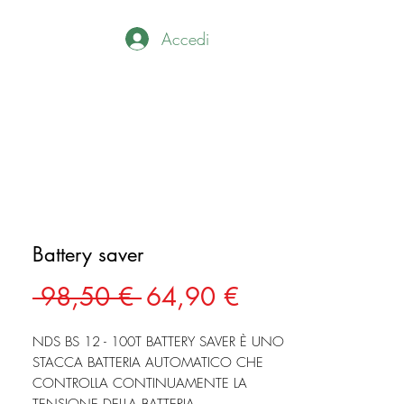
Accedi
Battery saver
Prezzo
Prezzo
 98,50 € 
64,90 €
regolare
scontato
NDS BS 12 - 100T BATTERY SAVER È UNO
STACCA BATTERIA AUTOMATICO CHE
CONTROLLA CONTINUAMENTE LA