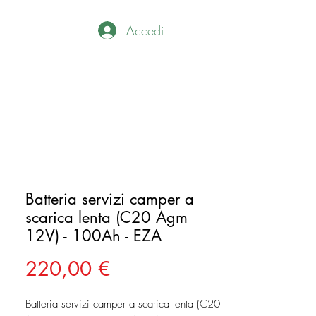
Accedi
Batteria servizi camper a
scarica lenta (C20 Agm
12V) - 100Ah - EZA
Prezzo
220,00 €
Batteria servizi camper a scarica lenta (C20