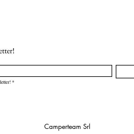
etter!
etter!
*
Camperteam Srl