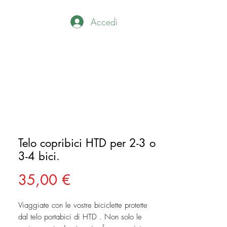
Accedi
Telo copribici HTD per 2-3 o
3-4 bici.
Prezzo
35,00 €
Viaggiate con le vostre biciclette protette
dal telo portabici di HTD . Non solo le