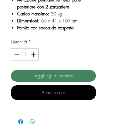
Aerazione permanente nella parte
posteriore con 2 zanzariere
Carico massimo:
30 kg
Dimensioni:
66 x 41 x 107 cm
Fornito con sacca da trasporto
Quantità
*
Aggiungi al carrello
Acquista ora