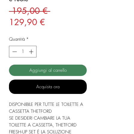
Prezzo
 195,00 € 
Prezzo
regolare
129,90 €
scontato
Quantità
*
Aggiungi al carrello
Acquista ora
DISPONIBILE PER TUTTE LE TOILETTE A
CASSETTA THETFORD
SE DESIDERI CAMBIARE LA TUA
TOILETTE A CASSETTA, THETFORD
FRESH-UP SET È LA SOLUZIONE