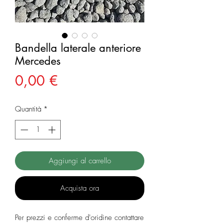
Bandella laterale anteriore
Mercedes
Prezzo
0,00 €
Quantità
*
Aggiungi al carrello
Acquista ora
Per prezzi e conferme d'oridine contattare