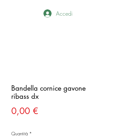
Accedi
Bandella cornice gavone
ribass dx
Prezzo
0,00 €
Quantità
*