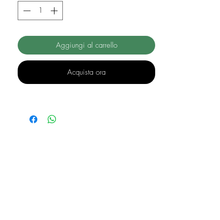
Aggiungi al carrello
Acquista ora