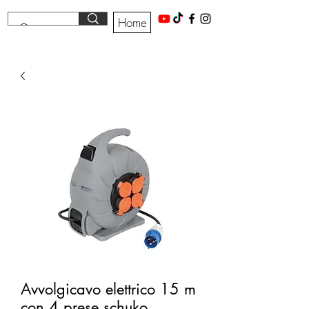
Home
Avvolgicavo elettrico 15 m
con 4 prese schuko